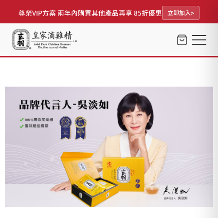
尊榮VIP方案 兩年內購買其他產品再享 85折優惠
立即加入