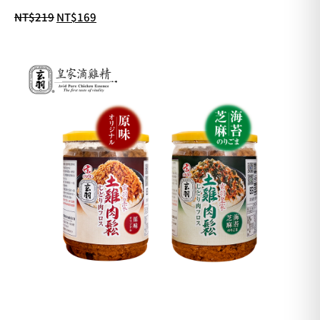
NT$
219
NT$
169