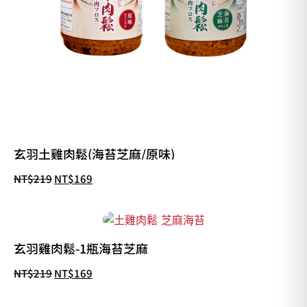
玄羽土雞肉鬆(海苔芝麻/原味)
NT$
219
NT$
169
玄羽雞肉鬆-1瓶海苔芝麻
NT$
219
NT$
169