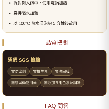
拆封倒入碗中，使用電鍋加熱
直接隔水加熱
以 100°C 熱水浸泡約 5 分鐘後飲用
品質把關
通過 SGS 檢驗
零防腐劑
零抗生素
零膽固醇
無殘留動物用藥
無添加食用色素及調味
FAQ 問答