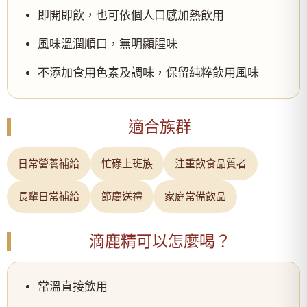
即開即飲，也可依個人口感加熱飲用
風味溫潤順口，無明顯腥味
不添加食用色素及調味，保留純粹飲用風味
適合族群
日常營養補給
忙碌上班族
注重飲食品質者
長輩日常補給
節慶送禮
家庭常備飲品
滴鹿精可以怎麼喝？
常溫直接飲用