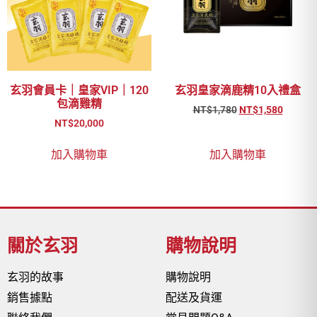
玄羽會員卡｜皇家VIP｜120
玄羽皇家滴鹿精10入禮盒
包滴雞精
NT$
1,780
NT$
1,580
NT$
20,000
加入購物車
加入購物車
關於玄羽
購物說明
玄羽的故事
購物說明
銷售據點
配送及貨運