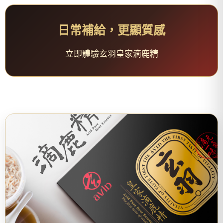
日常補給，更顯質感
立即體驗玄羽皇家滴鹿精