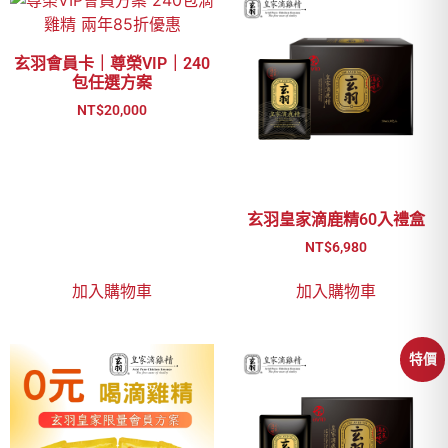
玄羽會員卡｜尊榮VIP｜240
包任選方案
NT$
20,000
玄羽皇家滴鹿精60入禮盒
NT$
6,980
加入購物車
加入購物車
特價