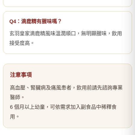
Q4：滴鹿精有腥味嗎？
玄羽皇家滴鹿精風味溫潤順口，無明顯腥味，飲用
接受度高。
注意事項
高血壓、腎臟病及痛風患者，飲用前請先諮詢專業
醫師。
6 個月以上幼童，可依需求加入副食品中稀釋食
用。