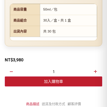
商品容量
50ml／包
商品組合
30入／盒，共 1 盒
出貨內容
共 30 包
NT$
3,980
加入購物車
商品描述
送貨及付款方式
顧客評價