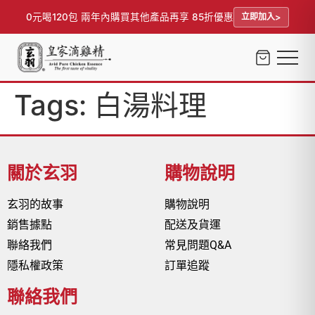
0元喝120包 兩年內購買其他產品再享 85折優惠
立即加入
Tags:
白湯料理
關於玄羽
購物說明
玄羽的故事
購物說明
銷售據點
配送及貨運
聯絡我們
常見問題Q&A
隱私權政策
訂單追蹤
聯絡我們