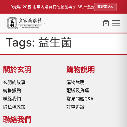
0元喝120包 兩年內購買其他產品再享 85折優惠
立即加入
Tags:
益生菌
關於玄羽
購物說明
玄羽的故事
購物說明
銷售據點
配送及貨運
聯絡我們
常見問題Q&A
隱私權政策
訂單追蹤
聯絡我們