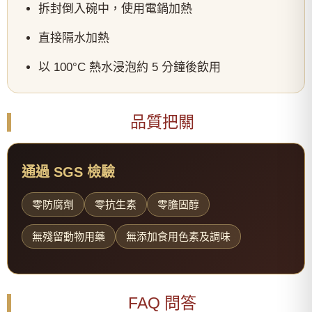
拆封倒入碗中，使用電鍋加熱
直接隔水加熱
以 100°C 熱水浸泡約 5 分鐘後飲用
品質把關
通過 SGS 檢驗
零防腐劑
零抗生素
零膽固醇
無殘留動物用藥
無添加食用色素及調味
FAQ 問答