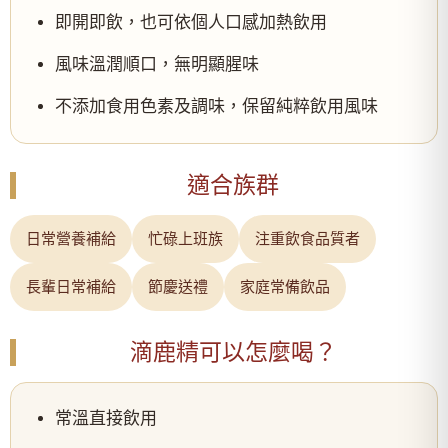
即開即飲，也可依個人口感加熱飲用
風味溫潤順口，無明顯腥味
不添加食用色素及調味，保留純粹飲用風味
適合族群
日常營養補給
忙碌上班族
注重飲食品質者
長輩日常補給
節慶送禮
家庭常備飲品
滴鹿精可以怎麼喝？
常溫直接飲用