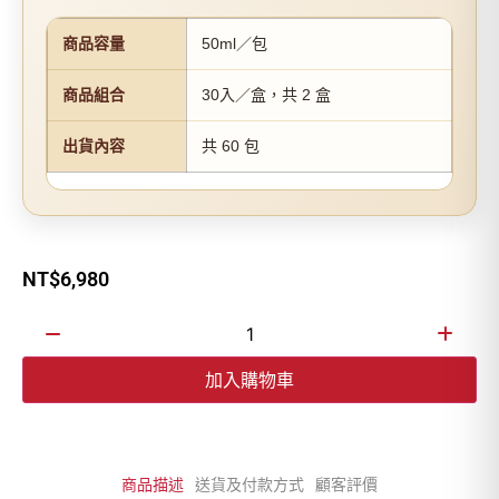
商品容量
50ml／包
商品組合
30入／盒，共 2 盒
出貨內容
共 60 包
NT$
6,980
加入購物車
商品描述
送貨及付款方式
顧客評價