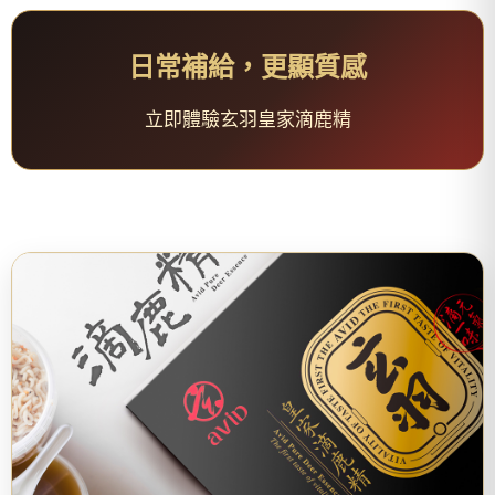
日常補給，更顯質感
立即體驗玄羽皇家滴鹿精