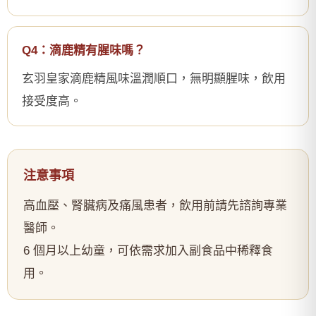
Q4：滴鹿精有腥味嗎？
玄羽皇家滴鹿精風味溫潤順口，無明顯腥味，飲用
接受度高。
注意事項
高血壓、腎臟病及痛風患者，飲用前請先諮詢專業
醫師。
6 個月以上幼童，可依需求加入副食品中稀釋食
用。