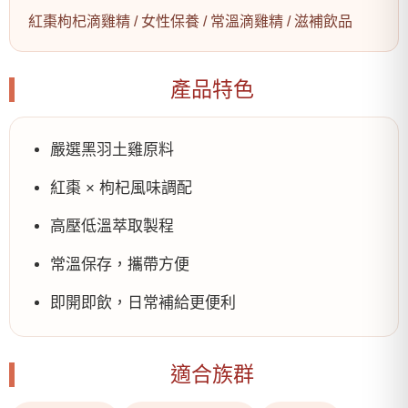
紅棗枸杞滴雞精 / 女性保養 / 常溫滴雞精 / 滋補飲品
產品特色
嚴選黑羽土雞原料
紅棗 × 枸杞風味調配
高壓低溫萃取製程
常溫保存，攜帶方便
即開即飲，日常補給更便利
適合族群