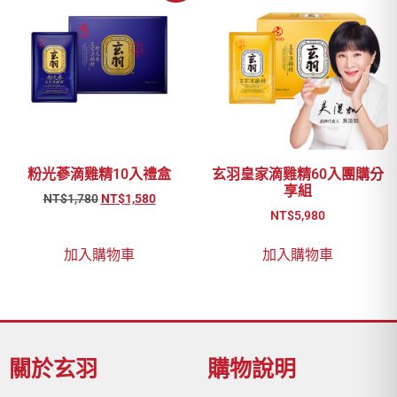
粉光蔘滴雞精10入禮盒
玄羽皇家滴雞精60入團購分
享組
NT$
1,780
NT$
1,580
NT$
5,980
加入購物車
加入購物車
關於玄羽
購物說明