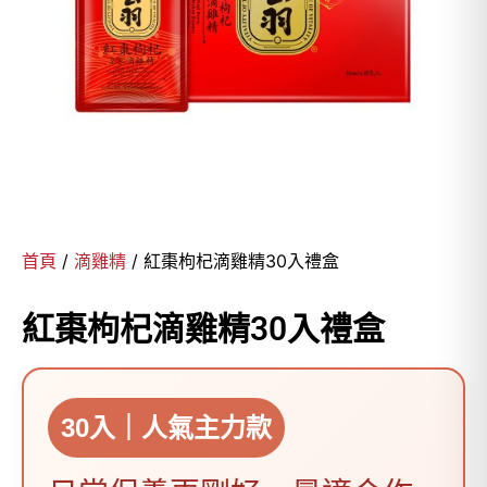
首頁
/
滴雞精
/ 紅棗枸杞滴雞精30入禮盒
紅棗枸杞滴雞精30入禮盒
30入｜人氣主力款