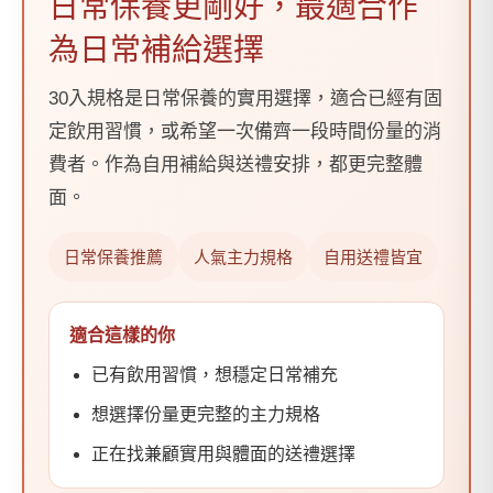
日常保養更剛好，最適合作
為日常補給選擇
30入規格是日常保養的實用選擇，適合已經有固
定飲用習慣，或希望一次備齊一段時間份量的消
費者。作為自用補給與送禮安排，都更完整體
面。
日常保養推薦
人氣主力規格
自用送禮皆宜
適合這樣的你
已有飲用習慣，想穩定日常補充
想選擇份量更完整的主力規格
正在找兼顧實用與體面的送禮選擇