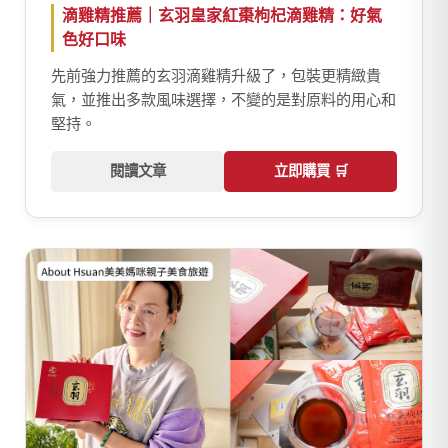
滴雞精推薦｜玄羽皇家紅棗枸杞滴雞精：好氣
色好口味
先前強力推薦的玄羽滴雞精升級了，包裝更精緻貴
氣，並推出多款風味選擇，不變的是對原料的用心和
堅持。
閱讀文章
立即購買