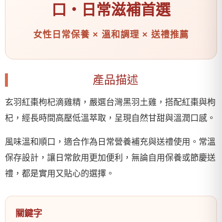
口・日常滋補首選
女性日常保養 × 溫和調理 × 送禮推薦
產品描述
玄羽紅棗枸杞滴雞精，嚴選台灣黑羽土雞，搭配紅棗與枸
杞，經長時間高壓低溫萃取，呈現自然甘甜與溫潤口感。
風味溫和順口，適合作為日常營養補充與送禮使用。常溫
保存設計，讓日常飲用更加便利，無論自用保養或節慶送
禮，都是實用又貼心的選擇。
關鍵字