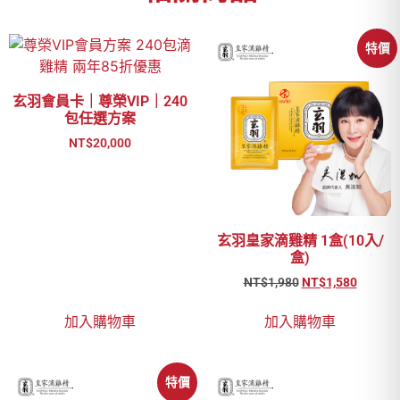
特價
玄羽會員卡｜尊榮VIP｜240
包任選方案
NT$
20,000
玄羽皇家滴雞精 1盒(10入/
盒)
NT$
1,980
NT$
1,580
加入購物車
加入購物車
特價