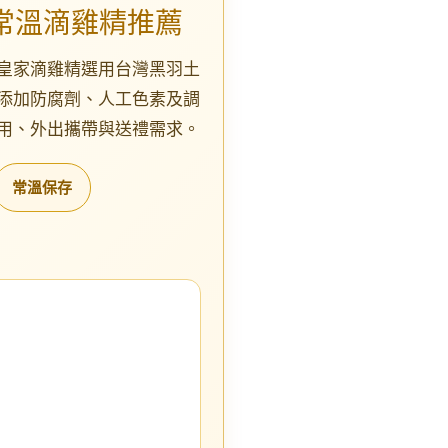
常溫滴雞精推薦
皇家滴雞精選用台灣黑羽土
添加防腐劑、人工色素及調
用、外出攜帶與送禮需求。
常溫保存