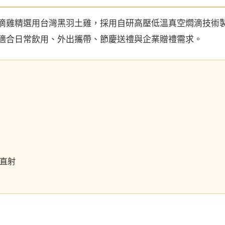
滴雞精選用台灣黑羽土雞，採用自研高壓低溫真空燜滴技術
適合日常飲用、外出攜帶、節慶送禮與企業贈禮需求。
直射