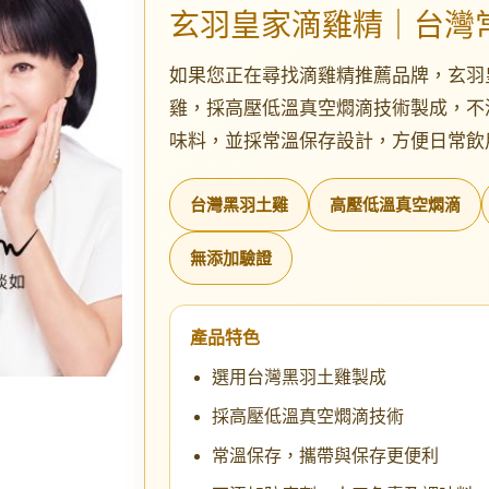
玄羽皇家滴雞精｜台灣
如果您正在尋找滴雞精推薦品牌，玄羽
雞，採高壓低溫真空燜滴技術製成，不
味料，並採常溫保存設計，方便日常飲
台灣黑羽土雞
高壓低溫真空燜滴
無添加驗證
產品特色
選用台灣黑羽土雞製成
採高壓低溫真空燜滴技術
常溫保存，攜帶與保存更便利