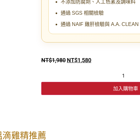
不添加防腐劑、人工色素及調味料
通過 SGS 相關檢驗
通過 NAIF 雞肝檢驗與 A.A. CLEA
NT$
1,980
NT$
1,580
加入購物車
溫滴雞精推薦