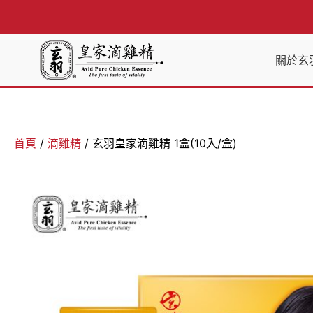
關於玄
首頁
/
滴雞精
/ 玄羽皇家滴雞精 1盒(10入/盒)